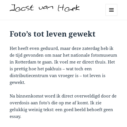
Joost van Hoek
MENU
EN
WIDGETS
Foto’s tot leven gewekt
Het heeft even geduurd, maar deze zaterdag heb ik
de tijd gevonden om naar het nationale fotomuseum
in Rotterdam te gaan. Ik voel me er direct thuis. Het
is prettig hoe het pakhuis – wat toch een
distributiecentrum van vroeger is – tot leven is
gewekt.
Na binnenkomst word ik direct overweldigd door de
overdosis aan foto’s die op me af komt. Ik zie
gelukkig weinig tekst: een goed beeld behoeft geen
essay.