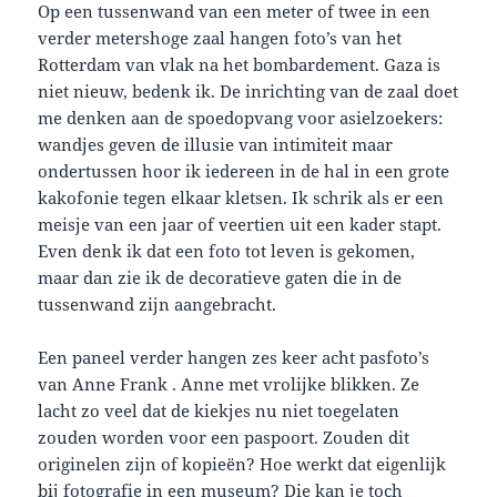
Op een tussenwand van een meter of twee in een
verder metershoge zaal hangen foto’s van het
Rotterdam van vlak na het bombardement. Gaza is
niet nieuw, bedenk ik. De inrichting van de zaal doet
me denken aan de spoedopvang voor asielzoekers:
wandjes geven de illusie van intimiteit maar
ondertussen hoor ik iedereen in de hal in een grote
kakofonie tegen elkaar kletsen. Ik schrik als er een
meisje van een jaar of veertien uit een kader stapt.
Even denk ik dat een foto tot leven is gekomen,
maar dan zie ik de decoratieve gaten die in de
tussenwand zijn aangebracht.
Een paneel verder hangen zes keer acht pasfoto’s
van Anne Frank . Anne met vrolijke blikken. Ze
lacht zo veel dat de kiekjes nu niet toegelaten
zouden worden voor een paspoort. Zouden dit
originelen zijn of kopieën? Hoe werkt dat eigenlijk
bij fotografie in een museum? Die kan je toch