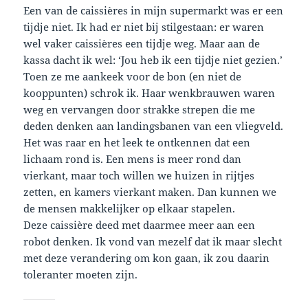
Een van de caissières in mijn supermarkt was er een
tijdje niet. Ik had er niet bij stilgestaan: er waren
wel vaker caissières een tijdje weg. Maar aan de
kassa dacht ik wel: ‘Jou heb ik een tijdje niet gezien.’
Toen ze me aankeek voor de bon (en niet de
kooppunten) schrok ik. Haar wenkbrauwen waren
weg en vervangen door strakke strepen die me
deden denken aan landingsbanen van een vliegveld.
Het was raar en het leek te ontkennen dat een
lichaam rond is. Een mens is meer rond dan
vierkant, maar toch willen we huizen in rijtjes
zetten, en kamers vierkant maken. Dan kunnen we
de mensen makkelijker op elkaar stapelen.
Deze caissière deed met daarmee meer aan een
robot denken. Ik vond van mezelf dat ik maar slecht
met deze verandering om kon gaan, ik zou daarin
toleranter moeten zijn.