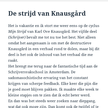
De strijd van Knausgård
Het is vakantie en ik stort me weer eens op de cyclus
Mijn Strijd
van Karl Ove Knausgård. Het vijfde deel
(Schrijver)
bevalt me tot nu toe het best. Niet alleen
omdat het aangenaam is om met de destructieve
Knausgård in een verhaal rond te dolen, maar bij dit
deel is het ook de inhoud van het verhaal die me
raakt.
Het brengt me terug naar de fantastische tijd aan de
Schrijversvakschool in Amsterdam. De
sadomasochistische ervaring van het constant
krijgen van scherpe feedback. Elke keer die pijn die
je goed moet blijven pakken. Ik maakte elke week te
kleine stapjes om te zien dat ik echt beter werd.
En dan was het steeds weer zoeken naar diepgang,
wat dat ook moge zijn. Dan komt ook de twijfel of je