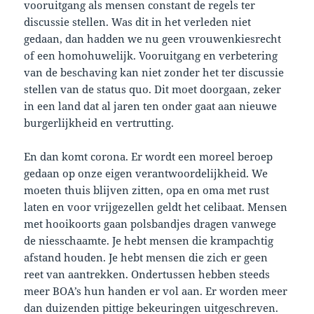
vooruitgang als mensen constant de regels ter
discussie stellen. Was dit in het verleden niet
gedaan, dan hadden we nu geen vrouwenkiesrecht
of een homohuwelijk. Vooruitgang en verbetering
van de beschaving kan niet zonder het ter discussie
stellen van de status quo. Dit moet doorgaan, zeker
in een land dat al jaren ten onder gaat aan nieuwe
burgerlijkheid en vertrutting.
En dan komt corona. Er wordt een moreel beroep
gedaan op onze eigen verantwoordelijkheid. We
moeten thuis blijven zitten, opa en oma met rust
laten en voor vrijgezellen geldt het celibaat. Mensen
met hooikoorts gaan polsbandjes dragen vanwege
de niesschaamte. Je hebt mensen die krampachtig
afstand houden. Je hebt mensen die zich er geen
reet van aantrekken. Ondertussen hebben steeds
meer BOA’s hun handen er vol aan. Er worden meer
dan duizenden pittige bekeuringen uitgeschreven.