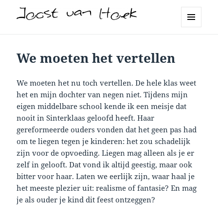
Joost van Hoek
MENU
EN
WIDGETS
We moeten het vertellen
We moeten het nu toch vertellen. De hele klas weet
het en mijn dochter van negen niet. Tijdens mijn
eigen middelbare school kende ik een meisje dat
nooit in Sinterklaas geloofd heeft. Haar
gereformeerde ouders vonden dat het geen pas had
om te liegen tegen je kinderen: het zou schadelijk
zijn voor de opvoeding. Liegen mag alleen als je er
zelf in gelooft. Dat vond ik altijd geestig, maar ook
bitter voor haar. Laten we eerlijk zijn, waar haal je
het meeste plezier uit: realisme of fantasie? En mag
je als ouder je kind dit feest ontzeggen?