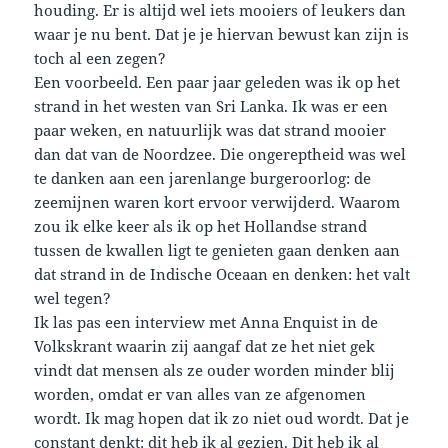
houding. Er is altijd wel iets mooiers of leukers dan
waar je nu bent. Dat je je hiervan bewust kan zijn is
toch al een zegen?
Een voorbeeld. Een paar jaar geleden was ik op het
strand in het westen van Sri Lanka. Ik was er een
paar weken, en natuurlijk was dat strand mooier
dan dat van de Noordzee. Die ongereptheid was wel
te danken aan een jarenlange burgeroorlog: de
zeemijnen waren kort ervoor verwijderd. Waarom
zou ik elke keer als ik op het Hollandse strand
tussen de kwallen ligt te genieten gaan denken aan
dat strand in de Indische Oceaan en denken: het valt
wel tegen?
Ik las pas een interview met Anna Enquist in de
Volkskrant waarin zij aangaf dat ze het niet gek
vindt dat mensen als ze ouder worden minder blij
worden, omdat er van alles van ze afgenomen
wordt. Ik mag hopen dat ik zo niet oud wordt. Dat je
constant denkt: dit heb ik al gezien. Dit heb ik al