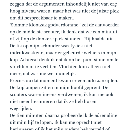
zeggen dat de argumenten inhoudelijk niet van erg
hoog niveau waren, maar het was niet de juiste plek
om dit bespreekbaar te maken.
‘Stomme klootzak godverdomme,’ zei de aanvoerder
op de middelste scooter, ik denk dat we een minuut
of vijf op de donkere plek stonden. Hij haalde uit.
De tik op mijn schouder was fysiek niet
indrukwekkend, maar er gebeurde wel iets in mijn
kop. Achteraf denk ik dat ik op het punt stond om te
vluchten of te vechten. Vluchten kon alleen niet
meer, dat was me wel duidelijk.
Precies op dat moment kwam er een auto aanrijden.
De koplampen zitten in mijn hoofd geprent. De
scooters waren ineens verdwenen, ik kan me ook
niet meer herinneren dat ik ze heb horen
wegrijden.
De tien minuten daarna probeerde ik de adrenaline
uit mijn lijf te lopen. Ik kan me oprecht niet
herinneren of ik het mijn ouders heb verteld of