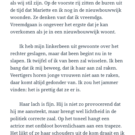
als wij stil zijn. Op de voorste rij zitten de buren uit
de tijd dat Mariette en ik nog in de nieuwbouwwijk
woonden. Ze denken vast dat ik vreemdga.
Vreemdgaan is ongeveer het ergste dat je kan
overkomen als je in een nieuwbouwwijk woont.
Ik heb mijn linkerbeen uit gewoonte over het
rechter geslagen, maar dat been begint nu in te
slapen. Ik twijfel of ik van been zal wisselen. Ik ben
bang dat ik mij beweeg, dat ik haar aan zal raken.
Veertigers horen jonge vrouwen niet aan te raken,
daar komt altijd gedonder van. Ik zou het jammer
vinden: het is prettig dat ze er is.
Haar lach is fijn. Hij is niet zo provocerend dat
hij me aansteekt, maar brengt wel lichtheid in de
politiek correcte zaal. Op het toneel hangt een
actrice met ontbloot bovenlichaam aan een trapeze.
Het lijkt of ze haar schouders uit de kom draait en ik