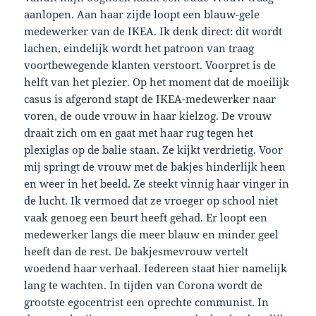
aanlopen. Aan haar zijde loopt een blauw-gele
medewerker van de IKEA. Ik denk direct: dit wordt
lachen, eindelijk wordt het patroon van traag
voortbewegende klanten verstoort. Voorpret is de
helft van het plezier. Op het moment dat de moeilijk
casus is afgerond stapt de IKEA-medewerker naar
voren, de oude vrouw in haar kielzog. De vrouw
draait zich om en gaat met haar rug tegen het
plexiglas op de balie staan. Ze kijkt verdrietig. Voor
mij springt de vrouw met de bakjes hinderlijk heen
en weer in het beeld. Ze steekt vinnig haar vinger in
de lucht. Ik vermoed dat ze vroeger op school niet
vaak genoeg een beurt heeft gehad. Er loopt een
medewerker langs die meer blauw en minder geel
heeft dan de rest. De bakjesmevrouw vertelt
woedend haar verhaal. Iedereen staat hier namelijk
lang te wachten. In tijden van Corona wordt de
grootste egocentrist een oprechte communist. In