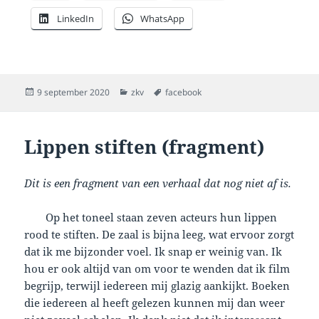
LinkedIn
WhatsApp
Geplaatst
Categorieën
Tags
9 september 2020
zkv
facebook
op
Lippen stiften (fragment)
Dit is een fragment van een verhaal dat nog niet af is.
Op het toneel staan zeven acteurs hun lippen
rood te stiften. De zaal is bijna leeg, wat ervoor zorgt
dat ik me bijzonder voel. Ik snap er weinig van. Ik
hou er ook altijd van om voor te wenden dat ik film
begrijp, terwijl iedereen mij glazig aankijkt. Boeken
die iedereen al heeft gelezen kunnen mij dan weer