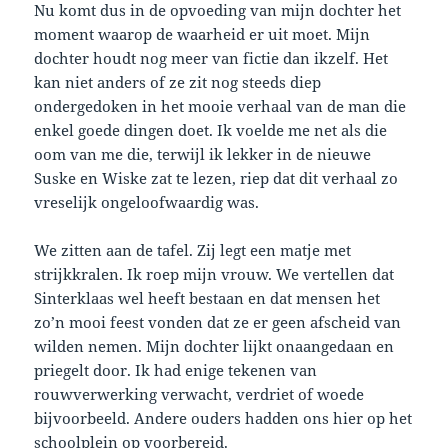
Nu komt dus in de opvoeding van mijn dochter het
moment waarop de waarheid er uit moet. Mijn
dochter houdt nog meer van fictie dan ikzelf. Het
kan niet anders of ze zit nog steeds diep
ondergedoken in het mooie verhaal van de man die
enkel goede dingen doet. Ik voelde me net als die
oom van me die, terwijl ik lekker in de nieuwe
Suske en Wiske zat te lezen, riep dat dit verhaal zo
vreselijk ongeloofwaardig was.
We zitten aan de tafel. Zij legt een matje met
strijkkralen. Ik roep mijn vrouw. We vertellen dat
Sinterklaas wel heeft bestaan en dat mensen het
zo’n mooi feest vonden dat ze er geen afscheid van
wilden nemen. Mijn dochter lijkt onaangedaan en
priegelt door. Ik had enige tekenen van
rouwverwerking verwacht, verdriet of woede
bijvoorbeeld. Andere ouders hadden ons hier op het
schoolplein op voorbereid.