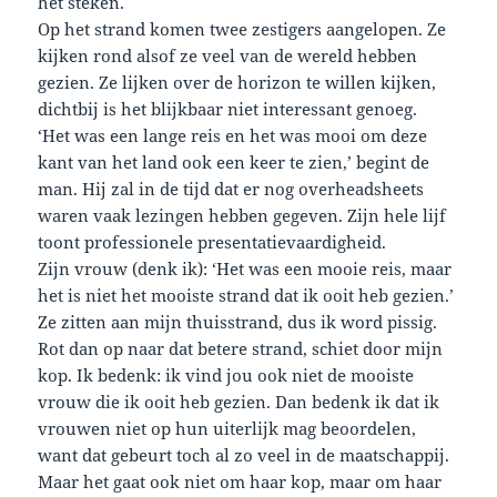
het steken.
Op het strand komen twee zestigers aangelopen. Ze
kijken rond alsof ze veel van de wereld hebben
gezien. Ze lijken over de horizon te willen kijken,
dichtbij is het blijkbaar niet interessant genoeg.
‘Het was een lange reis en het was mooi om deze
kant van het land ook een keer te zien,’ begint de
man. Hij zal in de tijd dat er nog overheadsheets
waren vaak lezingen hebben gegeven. Zijn hele lijf
toont professionele presentatievaardigheid.
Zijn vrouw (denk ik): ‘Het was een mooie reis, maar
het is niet het mooiste strand dat ik ooit heb gezien.’
Ze zitten aan mijn thuisstrand, dus ik word pissig.
Rot dan op naar dat betere strand, schiet door mijn
kop. Ik bedenk: ik vind jou ook niet de mooiste
vrouw die ik ooit heb gezien. Dan bedenk ik dat ik
vrouwen niet op hun uiterlijk mag beoordelen,
want dat gebeurt toch al zo veel in de maatschappij.
Maar het gaat ook niet om haar kop, maar om haar