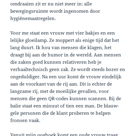
omdraaien zit er nu niet meer in: alle
bewegingsruimte wordt ingenomen door
hygiënemaatregelen.
Voor me staat een vrouw met vier bakjes en een
lelijke gloeilamp. Ze moppert als enige tijd dat het
lang duurt. Ik hou van mensen die klagen, het
draagt bij aan de humor in de wereld. Aan mensen
die zaken goed kunnen relativeren heb je
verhaaltechnisch geen zak. Ze wordt steeds bozer en
ongeduldiger. Na een uur komt de vrouw eindelijk
aan de voorkant van de rij aan. Dit is echter de
langzame rij, met de moeilijke gevallen, voor
mensen die geen QR-codes kunnen scannen. Bij de
balie staat een minuut of tien een man. De blauw-
gele personen die de klant proberen te helpen
fronsen vaak.
Vanuit mijn ooghoek komt een oude vrouw traag