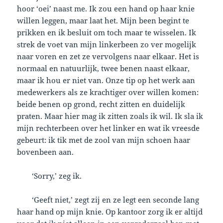
hoor ‘oei’ naast me. Ik zou een hand op haar knie
willen leggen, maar laat het. Mijn been begint te
prikken en ik besluit om toch maar te wisselen. Ik
strek de voet van mijn linkerbeen zo ver mogelijk
naar voren en zet ze vervolgens naar elkaar. Het is
normaal en natuurlijk, twee benen naast elkaar,
maar ik hou er niet van. Onze tip op het werk aan
medewerkers als ze krachtiger over willen komen:
beide benen op grond, recht zitten en duidelijk
praten. Maar hier mag ik zitten zoals ik wil. Ik sla ik
mijn rechterbeen over het linker en wat ik vreesde
gebeurt: ik tik met de zool van mijn schoen haar
bovenbeen aan.
‘Sorry,’ zeg ik.
‘Geeft niet,’ zegt zij en ze legt een seconde lang
haar hand op mijn knie. Op kantoor zorg ik er altijd