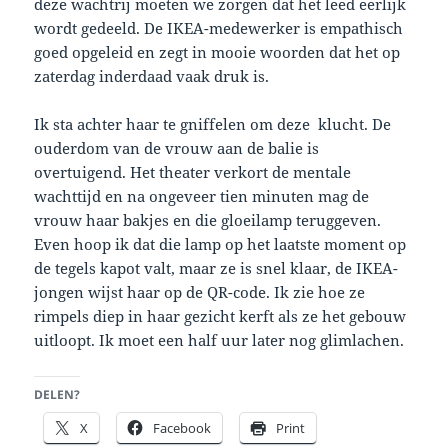
deze wachtrij moeten we zorgen dat het leed eerlijk
wordt gedeeld. De IKEA-medewerker is empathisch
goed opgeleid en zegt in mooie woorden dat het op
zaterdag inderdaad vaak druk is.
Ik sta achter haar te gniffelen om deze klucht. De
ouderdom van de vrouw aan de balie is
overtuigend. Het theater verkort de mentale
wachttijd en na ongeveer tien minuten mag de
vrouw haar bakjes en die gloeilamp teruggeven.
Even hoop ik dat die lamp op het laatste moment op
de tegels kapot valt, maar ze is snel klaar, de IKEA-
jongen wijst haar op de QR-code. Ik zie hoe ze
rimpels diep in haar gezicht kerft als ze het gebouw
uitloopt. Ik moet een half uur later nog glimlachen.
DELEN?
X
Facebook
Print