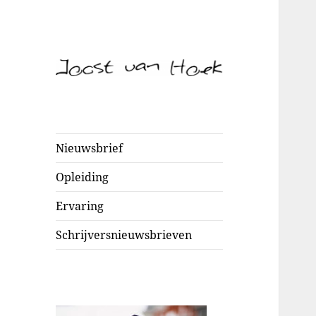
Schrijver
Joost van Hoek
Nieuwsbrief
Opleiding
Ervaring
Schrijversnieuwsbrieven