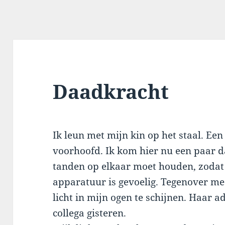
Daadkracht
Ik leun met mijn kin op het staal. Een
voorhoofd. Ik kom hier nu een paar d
tanden op elkaar moet houden, zodat m
apparatuur is gevoelig. Tegenover me
licht in mijn ogen te schijnen. Haar a
collega gisteren.