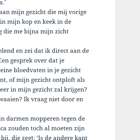
a.’
aan mijn gezicht die mij vorige
 in mijn kop en keek in de
g die me bijna mijn zicht
elend en zei dat ik direct aan de
Een gesprek over dat je
eine bloedvaten in je gezicht
nt, of mijn gezicht ontploft als
eer in mijn gezicht zal krijgen?
waaien? Ik vraag niet door en
ijn darmen mopperen tegen de
tica zouden toch al moeten zijn
ij, die zegt: ‘Is de andere kant