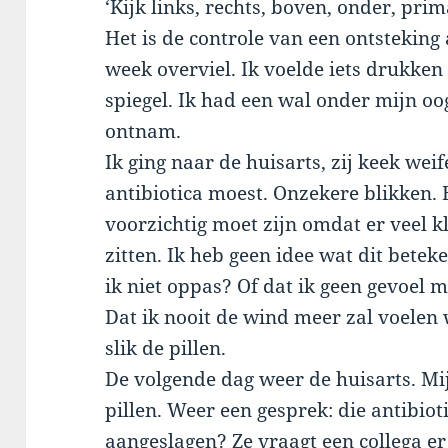
‘Kijk links, rechts, boven, onder, prim
Het is de controle van een ontsteking 
week overviel. Ik voelde iets drukken
spiegel. Ik had een wal onder mijn oo
ontnam.
Ik ging naar de huisarts, zij keek weif
antibiotica moest. Onzekere blikken. 
voorzichtig moet zijn omdat er veel kl
zitten. Ik heb geen idee wat dit beteke
ik niet oppas? Of dat ik geen gevoel m
Dat ik nooit de wind meer zal voelen 
slik de pillen.
De volgende dag weer de huisarts. M
pillen. Weer een gesprek: die antibio
aangeslagen? Ze vraagt een collega er b