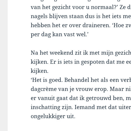
van het gezicht voor u normaal?’ Ze d
nagels blijven staan dus is het iets m
hebben het er over draineren. ‘Hoe zw
per dag kan vast wel.’
Na het weekend zit ik met mijn gezicht
kijken. Er is iets in gespoten dat me 
kijken.
‘Het is goed. Behandel het als een ve
dagcrème van je vrouw erop. Maar niet
er vanuit gaat dat ik getrouwd ben, m
inschatting zijn. Iemand met dat uiterl
ongelukkiger uit.