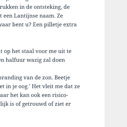
rukken in de ontsteking, de
et een Lantijnse naam. Ze
aar bent u? Een pilletje extra
 op het staal voor me uit te
een halfuur wazig zal doen
rbranding van de zon. Beetje
 in je oog.’ Het vleit me dat ze
aar het kan ook een risico-
ijk is of getrouwd of ziet er