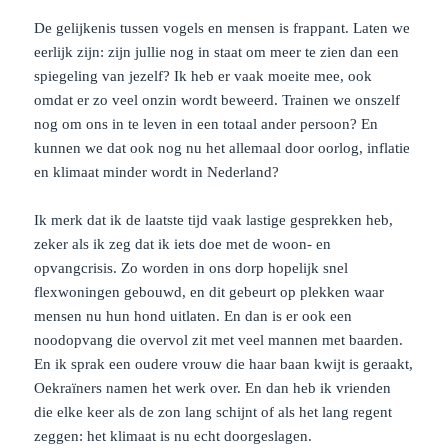
De gelijkenis tussen vogels en mensen is frappant. Laten we
eerlijk zijn: zijn jullie nog in staat om meer te zien dan een
spiegeling van jezelf? Ik heb er vaak moeite mee, ook
omdat er zo veel onzin wordt beweerd. Trainen we onszelf
nog om ons in te leven in een totaal ander persoon? En
kunnen we dat ook nog nu het allemaal door oorlog, inflatie
en klimaat minder wordt in Nederland?
Ik merk dat ik de laatste tijd vaak lastige gesprekken heb,
zeker als ik zeg dat ik iets doe met de woon- en
opvangcrisis. Zo worden in ons dorp hopelijk snel
flexwoningen gebouwd, en dit gebeurt op plekken waar
mensen nu hun hond uitlaten. En dan is er ook een
noodopvang die overvol zit met veel mannen met baarden.
En ik sprak een oudere vrouw die haar baan kwijt is geraakt,
Oekraïners namen het werk over. En dan heb ik vrienden
die elke keer als de zon lang schijnt of als het lang regent
zeggen: het klimaat is nu echt doorgeslagen.