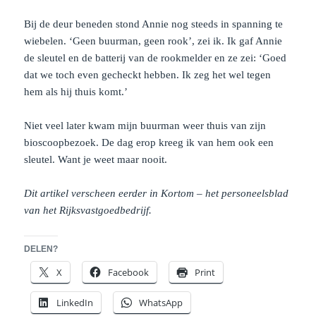
Bij de deur beneden stond Annie nog steeds in spanning te
wiebelen. ‘Geen buurman, geen rook’, zei ik. Ik gaf Annie
de sleutel en de batterij van de rookmelder en ze zei: ‘Goed
dat we toch even gecheckt hebben. Ik zeg het wel tegen
hem als hij thuis komt.’
Niet veel later kwam mijn buurman weer thuis van zijn
bioscoopbezoek. De dag erop kreeg ik van hem ook een
sleutel. Want je weet maar nooit.
Dit artikel verscheen eerder in Kortom – het personeelsblad
van het Rijksvastgoedbedrijf.
DELEN?
X
Facebook
Print
LinkedIn
WhatsApp