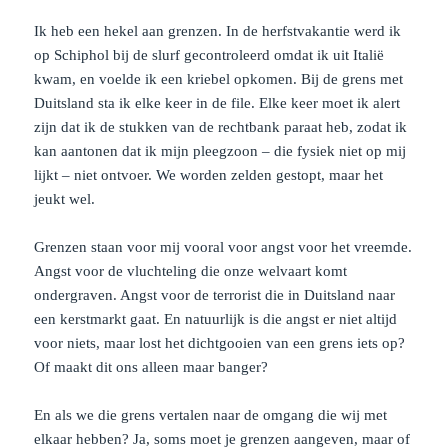
Ik heb een hekel aan grenzen. In de herfstvakantie werd ik
op Schiphol bij de slurf gecontroleerd omdat ik uit Italië
kwam, en voelde ik een kriebel opkomen. Bij de grens met
Duitsland sta ik elke keer in de file. Elke keer moet ik alert
zijn dat ik de stukken van de rechtbank paraat heb, zodat ik
kan aantonen dat ik mijn pleegzoon – die fysiek niet op mij
lijkt – niet ontvoer. We worden zelden gestopt, maar het
jeukt wel.
Grenzen staan voor mij vooral voor angst voor het vreemde.
Angst voor de vluchteling die onze welvaart komt
ondergraven. Angst voor de terrorist die in Duitsland naar
een kerstmarkt gaat. En natuurlijk is die angst er niet altijd
voor niets, maar lost het dichtgooien van een grens iets op?
Of maakt dit ons alleen maar banger?
En als we die grens vertalen naar de omgang die wij met
elkaar hebben? Ja, soms moet je grenzen aangeven, maar of