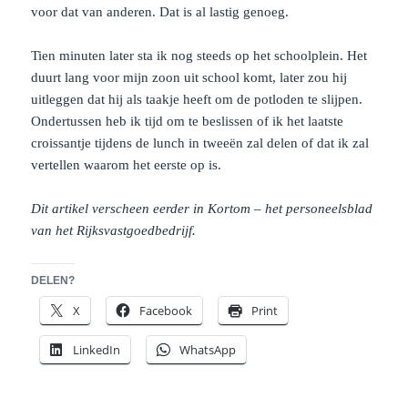
voor dat van anderen. Dat is al lastig genoeg.
Tien minuten later sta ik nog steeds op het schoolplein. Het
duurt lang voor mijn zoon uit school komt, later zou hij
uitleggen dat hij als taakje heeft om de potloden te slijpen.
Ondertussen heb ik tijd om te beslissen of ik het laatste
croissantje tijdens de lunch in tweeën zal delen of dat ik zal
vertellen waarom het eerste op is.
Dit artikel verscheen eerder in Kortom – het personeelsblad
van het Rijksvastgoedbedrijf.
DELEN?
X
Facebook
Print
LinkedIn
WhatsApp