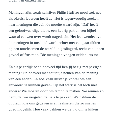
tijden van onzekerheid.
Meningen zijn, zoals schrijver Philip Huff zo mooi zei, net
als oksels: iedereen heeft ze. Het is tegenwoordig zoeken
naar meningen die echt de moeite waard zijn. ‘Dai’ heeft
een geloofwaardige dictie, een keurig pak en een bijbel
waar al eeuwen over wordt nagedacht. Het leeuwendeel van
de meningen in ons land wordt echter met een paar tikken
op een touchscreen de wereld in geslingerd, recht vanuit een
gevoel of frustratie. Die meningen voegen zelden iets toe.
En als je eerlijk bent: hoeveel tijd ben jij bezig met je eigen
mening? En hoeveel met het tot je nemen van de mening
van een ander? En hoe vaak luister je vooral om een
antwoord te kunnen geven? Op het werk is het toch niet
anders? We moeten door om tempo te maken. We rennen zo
hard, dat we vergeten de fiets te pakken. We pakken de
opdracht die ons gegeven is en realiseren die zo snel en
goed mogelijk. Hoe vaak pakken we de tijd om te kijken