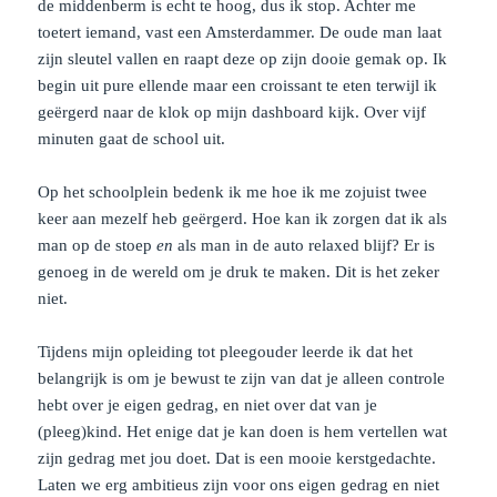
de middenberm is echt te hoog, dus ik stop. Achter me
toetert iemand, vast een Amsterdammer. De oude man laat
zijn sleutel vallen en raapt deze op zijn dooie gemak op. Ik
begin uit pure ellende maar een croissant te eten terwijl ik
geërgerd naar de klok op mijn dashboard kijk. Over vijf
minuten gaat de school uit.
Op het schoolplein bedenk ik me hoe ik me zojuist twee
keer aan mezelf heb geërgerd. Hoe kan ik zorgen dat ik als
man op de stoep
en
als man in de auto relaxed blijf? Er is
genoeg in de wereld om je druk te maken. Dit is het zeker
niet.
Tijdens mijn opleiding tot pleegouder leerde ik dat het
belangrijk is om je bewust te zijn van dat je alleen controle
hebt over je eigen gedrag, en niet over dat van je
(pleeg)kind. Het enige dat je kan doen is hem vertellen wat
zijn gedrag met jou doet. Dat is een mooie kerstgedachte.
Laten we erg ambitieus zijn voor ons eigen gedrag en niet