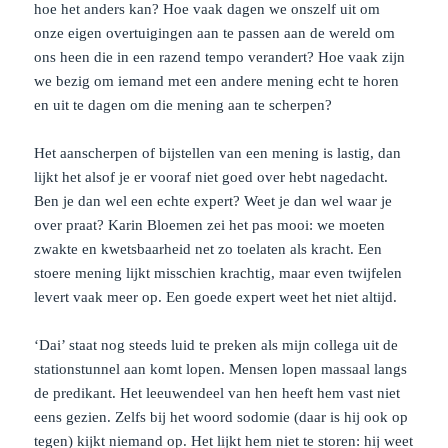
hoe het anders kan? Hoe vaak dagen we onszelf uit om
onze eigen overtuigingen aan te passen aan de wereld om
ons heen die in een razend tempo verandert? Hoe vaak zijn
we bezig om iemand met een andere mening echt te horen
en uit te dagen om die mening aan te scherpen?
Het aanscherpen of bijstellen van een mening is lastig, dan
lijkt het alsof je er vooraf niet goed over hebt nagedacht.
Ben je dan wel een echte expert? Weet je dan wel waar je
over praat? Karin Bloemen zei het pas mooi: we moeten
zwakte en kwetsbaarheid net zo toelaten als kracht. Een
stoere mening lijkt misschien krachtig, maar even twijfelen
levert vaak meer op. Een goede expert weet het niet altijd.
‘Dai’ staat nog steeds luid te preken als mijn collega uit de
stationstunnel aan komt lopen. Mensen lopen massaal langs
de predikant. Het leeuwendeel van hen heeft hem vast niet
eens gezien. Zelfs bij het woord sodomie (daar is hij ook op
tegen) kijkt niemand op. Het lijkt hem niet te storen: hij weet