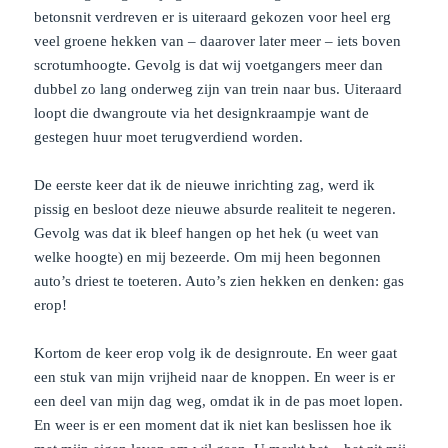
betonsnit verdreven er is uiteraard gekozen voor heel erg
veel groene hekken van – daarover later meer – iets boven
scrotumhoogte. Gevolg is dat wij voetgangers meer dan
dubbel zo lang onderweg zijn van trein naar bus. Uiteraard
loopt die dwangroute via het designkraampje want de
gestegen huur moet terugverdiend worden.
De eerste keer dat ik de nieuwe inrichting zag, werd ik
pissig en besloot deze nieuwe absurde realiteit te negeren.
Gevolg was dat ik bleef hangen op het hek (u weet van
welke hoogte) en mij bezeerde. Om mij heen begonnen
auto’s driest te toeteren. Auto’s zien hekken en denken: gas
erop!
Kortom de keer erop volg ik de designroute. En weer gaat
een stuk van mijn vrijheid naar de knoppen. En weer is er
een deel van mijn dag weg, omdat ik in de pas moet lopen.
En weer is er een moment dat ik niet kan beslissen hoe ik