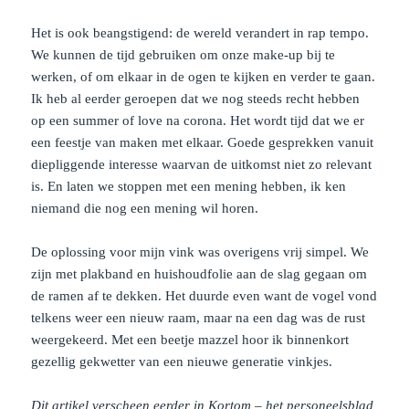
Het is ook beangstigend: de wereld verandert in rap tempo.
We kunnen de tijd gebruiken om onze make-up bij te
werken, of om elkaar in de ogen te kijken en verder te gaan.
Ik heb al eerder geroepen dat we nog steeds recht hebben
op een summer of love na corona. Het wordt tijd dat we er
een feestje van maken met elkaar. Goede gesprekken vanuit
diepliggende interesse waarvan de uitkomst niet zo relevant
is. En laten we stoppen met een mening hebben, ik ken
niemand die nog een mening wil horen.
De oplossing voor mijn vink was overigens vrij simpel. We
zijn met plakband en huishoudfolie aan de slag gegaan om
de ramen af te dekken. Het duurde even want de vogel vond
telkens weer een nieuw raam, maar na een dag was de rust
weergekeerd. Met een beetje mazzel hoor ik binnenkort
gezellig gekwetter van een nieuwe generatie vinkjes.
Dit artikel verscheen eerder in Kortom – het personeelsblad