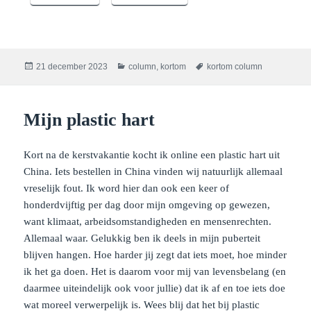
Geplaatst
Categorieën
Tags
21 december 2023
column
,
kortom
kortom column
op
Mijn plastic hart
Kort na de kerstvakantie kocht ik online een plastic hart uit
China. Iets bestellen in China vinden wij natuurlijk allemaal
vreselijk fout. Ik word hier dan ook een keer of
honderdvijftig per dag door mijn omgeving op gewezen,
want klimaat, arbeidsomstandigheden en mensenrechten.
Allemaal waar. Gelukkig ben ik deels in mijn puberteit
blijven hangen. Hoe harder jij zegt dat iets moet, hoe minder
ik het ga doen. Het is daarom voor mij van levensbelang (en
daarmee uiteindelijk ook voor jullie) dat ik af en toe iets doe
wat moreel verwerpelijk is. Wees blij dat het bij plastic