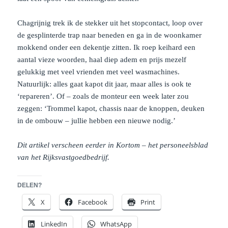
Chagrijnig trek ik de stekker uit het stopcontact, loop over
de gesplinterde trap naar beneden en ga in de woonkamer
mokkend onder een dekentje zitten. Ik roep keihard een
aantal vieze woorden, haal diep adem en prijs mezelf
gelukkig met veel vrienden met veel wasmachines.
Natuurlijk: alles gaat kapot dit jaar, maar alles is ook te
‘repareren’. Of – zoals de monteur een week later zou
zeggen: ‘Trommel kapot, chassis naar de knoppen, deuken
in de ombouw – jullie hebben een nieuwe nodig.’
Dit artikel verscheen eerder in Kortom – het personeelsblad
van het Rijksvastgoedbedrijf.
DELEN?
X
Facebook
Print
LinkedIn
WhatsApp