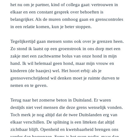
het nu om je partner, kind of collega gaat: vertrouwen in
elkaar en een constant gesprek over behoeften is
belangrijker. Als de muren omhoog gaan en grenscontroles
in een relatie komen, kun je beter stoppen.
Tegelijkertijd gaan mensen soms ook over je grenzen heen.
Zo stond ik laatst op een groenstrook in ons dorp met een
zakje met een zachtwarme bolus van onze hond in mijn
hand. Ik wil helemaal geen hond, maar mijn vrouw en
kinderen (de baasjes) wel. Het hoort erbij: als je
grensoverschrijdend wil denken moet je ruimte durven te
nemen en te geven.
Terug naar het zomerse beton in Duitsland. Er waren
destijds niet veel mensen die deze grens wenselijk vonden.
Toch merk je nog altijd dat de twee Duitslanden erg van
elkaar verschillen. De splitsing is een litteken dat altijd
zichtbaar blijft. Openheid en kwetsbaarheid brengen ons
verder dan begrenzen. Soms is het even nodig, maar dan