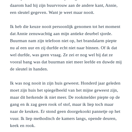
daarom had hij zijn buurvrouw aan de andere kant, Annie,
een sleutel gegeven. Want je weet maar nooit.
Ik heb die keuze nooit persoonlijk genomen tot het moment
dat Annie zenuwachtig aan mijn antieke deurbel sjorde.
Buurman nam zijn telefoon niet op, het brandalarm piepte
nu al een uur en zij durfde echt niet naar binnen. Of ik dat
wel durfde, was geen vraag. Ze zei er nog wel bij dat ze
vooral bang was dat buurman niet meer leefde en duwde mij
de sleutel in handen.
Ik was nog nooit in zijn huis geweest. Honderd jaar geleden
moet zijn huis het spiegelbeeld van het mijne geweest zijn,
maar dit herkende ik niet meer. De rookmelder piepte op de
gang en ik zag geen rook of stof, maar ik liep toch maar
naar de keuken. Er stond geen doorgekookt pannetje op het
vuur. Ik liep methodisch de kamers langs, opende deuren,
keek en rook.