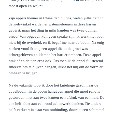
moest open en wel nu.
Zijn appels kleiner in China dan bij ons, weten jullie dat? In
de webwinkel werden er watermeloenen in deze harten
geperst, maar het ding in mijn handen was twee duimen
breed. Van opgeven kon geen sprake zijn, ik werk niet voor
niets bij de overheid, en ik begaf me naar de boom. Na enig
zoeken vond ik nog een appel die in de groei was
achtergebleven en klemde het hart er omheen. Deze appel
brak af en de tien erna ook. Pas toen ik de appel fluisterend
smeekte om te blijven hangen, lukte het mij om de vorm er
omheen te krijgen.
Na de vakantie loop ik door het kniehoge gazon naar de
appelboom. In de boom hangt een appel die mooi rond is
geworden, met aan twee kanten een afdruk van een hart. De
ene helft doet aan een rood achterwerk denken. De andere
helft verkeert in staat van ontbinding, doordat een schimmel