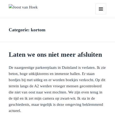
Joost van Hoek
MENU
EN
WIDGETS
Categorie:
kortom
Laten we ons niet meer afsluiten
De naargeestige parkeerplaats in Duitsland is verlaten. Ik zie
beton, hoge uitkijktorens en immense hallen. Er staan
bordjes bij met uitleg en er worden boekjes verkocht. Op dit
terrein langs de A2 werden vroeger mensen gecontroleerd
die niet van oost naar west mochten. We zijn even terug in
de tijd en ik zet mijn camera op zwart-wit. Ik sta in de
geschiedenis, maar tegelijk is deze omgeving beklemmend
actueel.