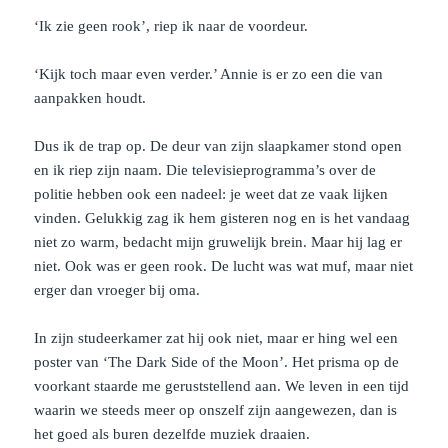
‘Ik zie geen rook’, riep ik naar de voordeur.
‘Kijk toch maar even verder.’ Annie is er zo een die van
aanpakken houdt.
Dus ik de trap op. De deur van zijn slaapkamer stond open
en ik riep zijn naam. Die televisieprogramma’s over de
politie hebben ook een nadeel: je weet dat ze vaak lijken
vinden. Gelukkig zag ik hem gisteren nog en is het vandaag
niet zo warm, bedacht mijn gruwelijk brein. Maar hij lag er
niet. Ook was er geen rook. De lucht was wat muf, maar niet
erger dan vroeger bij oma.
In zijn studeerkamer zat hij ook niet, maar er hing wel een
poster van ‘The Dark Side of the Moon’. Het prisma op de
voorkant staarde me geruststellend aan. We leven in een tijd
waarin we steeds meer op onszelf zijn aangewezen, dan is
het goed als buren dezelfde muziek draaien.